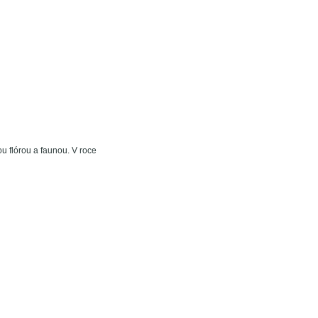
u flórou a faunou. V roce