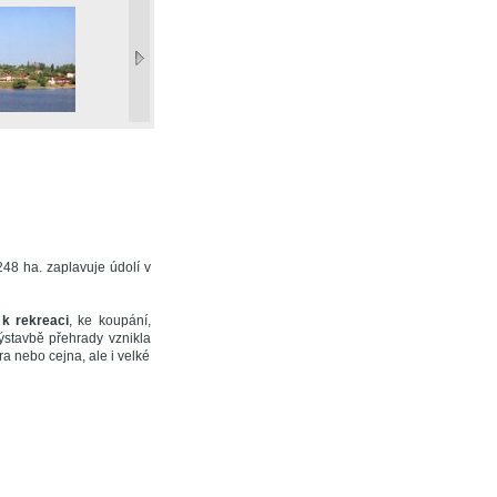
48 ha. zaplavuje údolí v
k rekreaci
, ke koupání,
stavbě přehrady vznikla
a nebo cejna, ale i velké