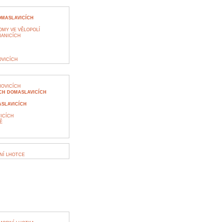
OMASLAVICÍCH
MY VE VĚLOPOLÍ
MANICÍCH
VICÍCH
NOVICÍCH
ÍCH DOMASLAVICÍCH
SLAVICÍCH
ICÍCH
Ě
NÍ LHOTCE