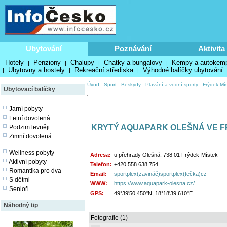
Ubytování
Poznávání
Aktivita
Hotely
Penziony
Chalupy
Chatky a bungalovy
Kempy a autokem
|
|
|
|
Ubytovny a hostely
Rekreační střediska
Výhodné balíčky ubytování
|
|
|
Úvod
-
Sport
-
Beskydy
-
Plavání a vodní sporty
-
Frýdek-Mí
Ubytovací balíčky
Jarní pobyty
Letní dovolená
KRYTÝ AQUAPARK OLEŠNÁ VE F
Podzim levněji
Zimní dovolená
Wellness pobyty
Adresa:
u přehrady Olešná, 738 01 Frýdek-Místek
Aktivní pobyty
Telefon:
+420 558 638 754
Romantika pro dva
Email:
sportplex(zavináč)sportplex(tečka)cz
S dětmi
WWW:
https://www.aquapark-olesna.cz/
Senioři
GPS:
49°39'50,450"N, 18°18'39,610"E
Náhodný tip
Fotografie (1)