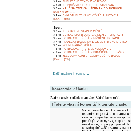
3,9 km
TURISTICKÉ TRASY Z VOJKOVIC
4,8 km
NS PRAŠIVÁ Z HORNÍCH DOMASLAVIC
5,2 km
NAUČNÁ STEZKA U ŽERMANIC V HORNÍCH
DOMASLAVICÍCH
5,4 km
CYKLOTURISTIKA VE VYŠNÍCH LHOTÁCH
[
]
Další... (16)
Sport
3,2 km
TJ SOKOL VE STARÉM MĚSTĚ
3,3 km
DĚTSKÉ SPORTOVIŠTĚ V NIŽNÍCH LHOTÁCH
3,5 km
FOTBALOVÉ HŘIŠTĚ V NIŽNÍCH LHOTÁCH
3,7 km
PLAVECKÝ BAZÉN NA 11 ZŠ VE FRÝDKU-MÍSTKU
3,7 km
VODNÍ NÁDRŽ BAŠKA
4,3 km
FOTBALOVÉ HŘIŠTĚ VE VOJKOVICÍCH
4,3 km
FOTBALOVÉ HŘIŠTĚ V KUNČIČKÁCH U BAŠKY
4,3 km
JEZDECKÝ KLUB DŘEVĚNÝ DVŮR V BAŠCE
[
]
Další... (43)
Další možnosti regionu ...
Komentáře k článku
Zatím nebyly k článku napsány žádné komentáře.
Přidejte vlastní komentář k tomuto článku
Vážení návštěvníci, komentáře k m
ostatním. Nejedná se o chatovou m
smazat příspěvky nesouvisející s
porušující zákony ČR, vulgární, sp
nezákonné, propagující jakoukoliv
k uveřejnění Vaší IP adresy na s