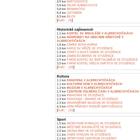
4,5 km
BARTOŠOVICE
5,6 km
VELKÉ ALBRECHTICE
5,8 km
BRAVANTICE
6,4 km
JISTEBNÍK
6,5 km
BÍLOV
[
]
Další... (5)
Historické zajímavosti
1,1 km
KOSTEL SV. MIKULÁŠE V ALBRECHTIČKÁCH
1,2 km
NÁHROBKY NA OBECNÍM HŘBITOVĚ V
ALBRECHTIČKÁCH
1,6 km
ZÁMEK NOVÁ HORKA
1,6 km
KAPLE SV. KŘÍŽE VE STUDÉNCE
2,3 km
STARÝ A NOVÝ ZÁMEK VE STUDÉNCE
2,4 km
ZÁMECKÁ BRÁNA VE STUDÉNCE
2,5 km
FARNÍ KOSTEL SV. BARTOLOMĚJE VE STUDÉNCE
3,5 km
FARNÍ KOSTEL VŠECH SVATÝCH VE STUDÉNCE
[
]
Další... (19)
Kultura
1,1 km
KNIHOVNA V ALBRECHTIČKÁCH
1,1 km
KULTURNÍ DŮM V ALBRECHTIČKÁCH
1,3 km
MUZEUM V ALBRECHTIČKÁCH
1,5 km
CENTRUM VOLNÉHO ČASU V ALBRECHTIČKÁCH
2,1 km
KNIHOVNA VE STUDÉNCE
2,3 km
KNIHOVNA - PANSKÁ VE STUDÉNCE
2,3 km
VAGONÁŘSKÉ MUZEUM VE STUDÉNCE
4,3 km
DŮM PŘÍRODY POODŘÍ BARTOŠOVICE
[
]
Další... (10)
Sport
1,5 km
SPORTOVNÍ RYBOLOV VE STUDÉNCE
1,9 km
MĚSTSKÉ KOUPALIŠTĚ VE STUDÉNCE
2,0 km
DRÁHA BMX VE STUDÉNCE
2,1 km
ZIMNÍ STADION VE STUDÉNCE
2,1 km
SPORTOVNÍ CENTRUM STUDÉNKY