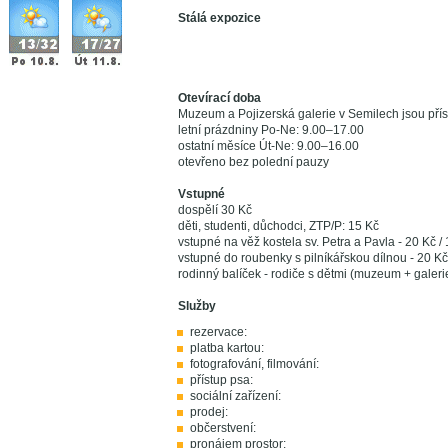
Stálá expozice
Otevírací doba
Muzeum a Pojizerská galerie v Semilech jsou přís
letní prázdniny Po-Ne: 9.00–17.00
ostatní měsíce Út-Ne: 9.00–16.00
otevřeno bez polední pauzy
Vstupné
dospělí 30 Kč
děti, studenti, důchodci, ZTP/P: 15 Kč
vstupné na věž kostela sv. Petra a Pavla - 20 Kč /
vstupné do roubenky s pilníkářskou dílnou - 20 Kč
rodinný balíček - rodiče s dětmi (muzeum + galeri
Služby
rezervace:
platba kartou:
fotografování, filmování:
přístup psa:
sociální zařízení:
prodej:
občerstvení:
pronájem prostor: