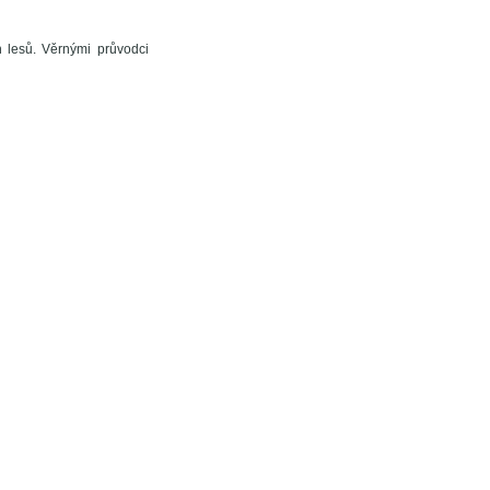
h lesů. Věrnými průvodci