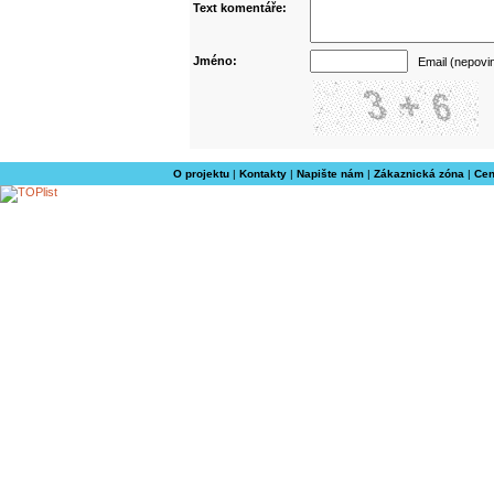
Text komentáře:
Jméno:
Email (nepovi
O projektu
|
Kontakty
|
Napište nám
|
Zákaznická zóna
|
Cen