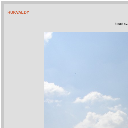
HUKVALDY
kostel sv