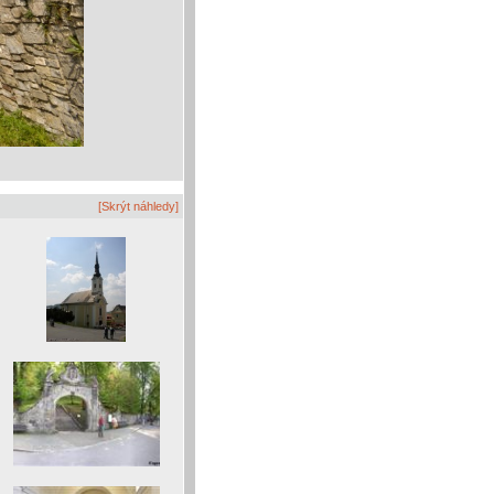
[Skrýt náhledy]