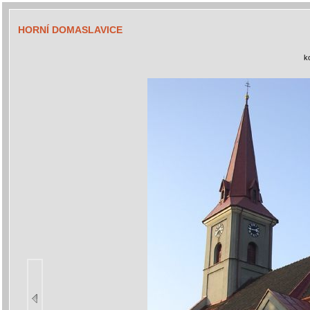
HORNÍ DOMASLAVICE
k