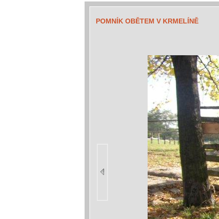
POMNÍK OBĚTEM V KRMELÍNĚ