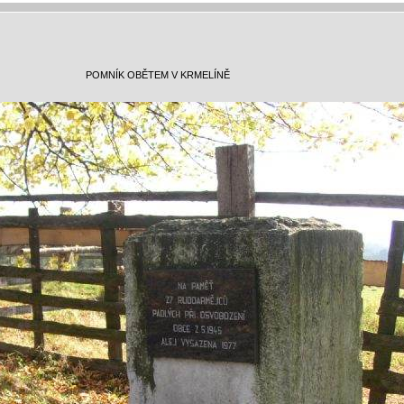
POMNÍK OBĚTEM V KRMELÍNĚ