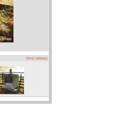
[Skrýt náhledy]