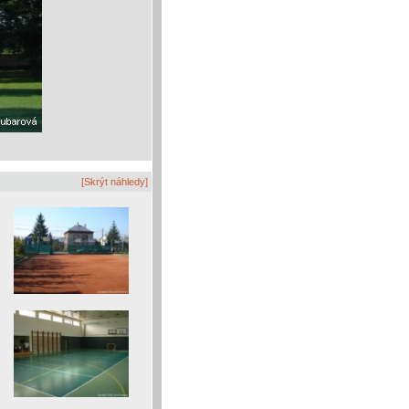
[Skrýt náhledy]