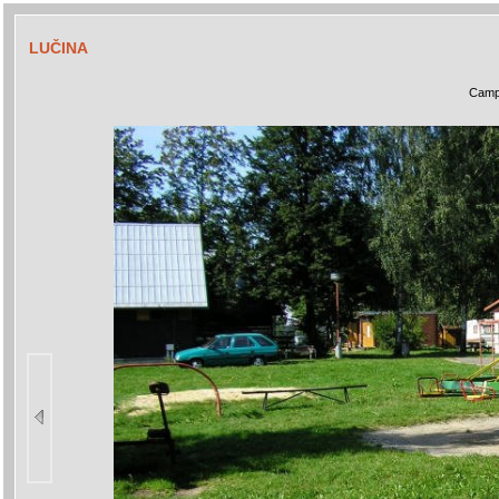
LUČINA
Camp