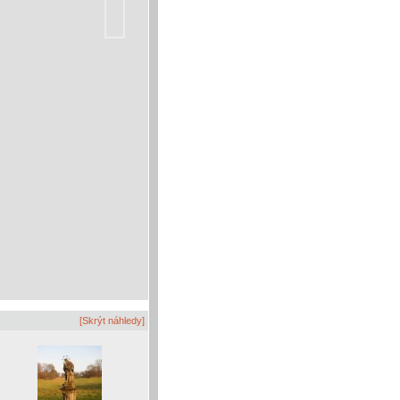
[Skrýt náhledy]