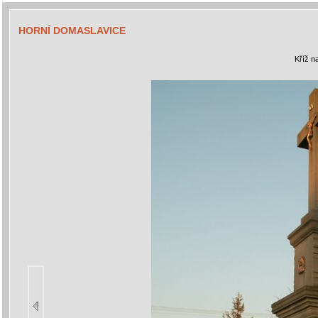
HORNÍ DOMASLAVICE
Kříž n