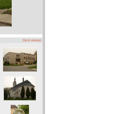
[Skrýt náhledy]