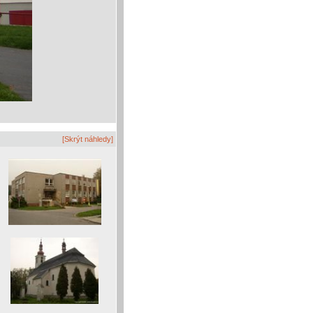
[Skrýt náhledy]