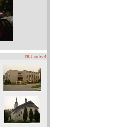
[Skrýt náhledy]