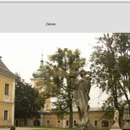
Zámek