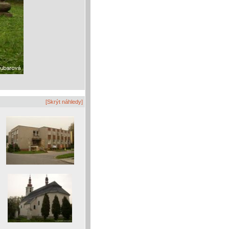
[Skrýt náhledy]