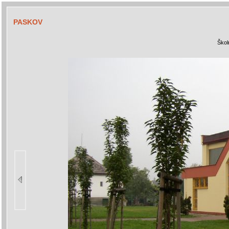
PASKOV
Škol