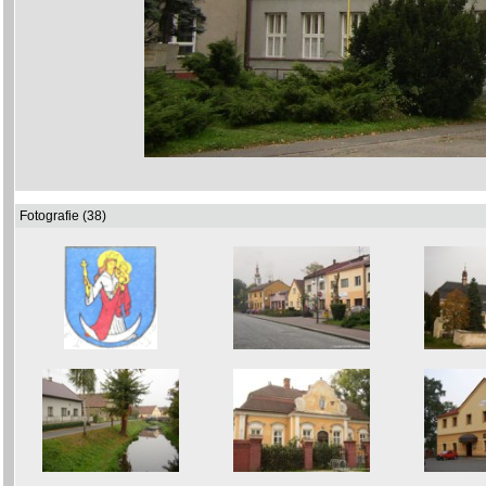
Fotografie (38)