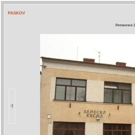
PASKOV
Restaurace 