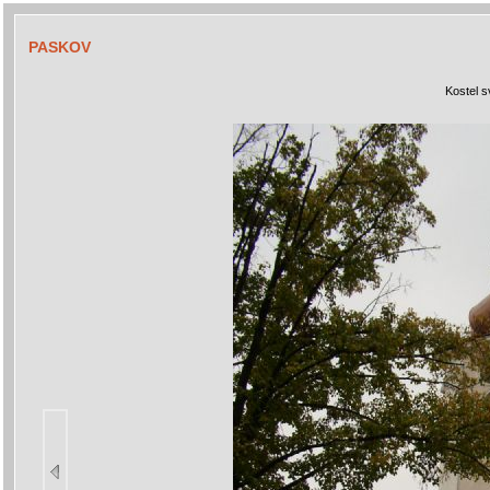
PASKOV
Kostel s