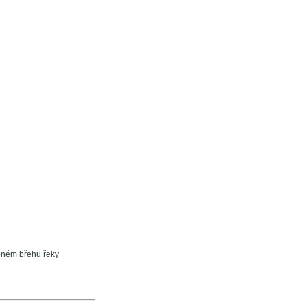
eném břehu řeky