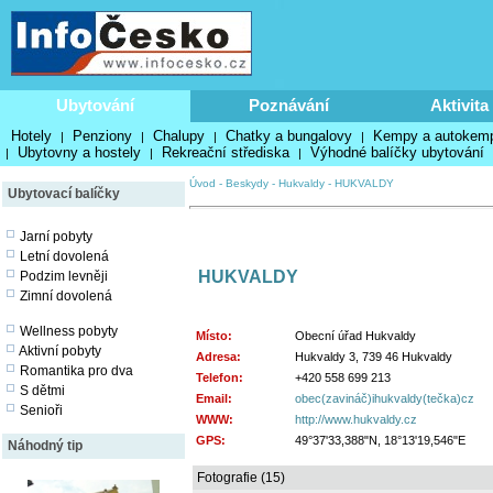
Ubytování
Poznávání
Aktivita
Hotely
Penziony
Chalupy
Chatky a bungalovy
Kempy a autokem
|
|
|
|
Ubytovny a hostely
Rekreační střediska
Výhodné balíčky ubytování
|
|
|
Úvod
-
Beskydy
-
Hukvaldy
-
HUKVALDY
Ubytovací balíčky
Jarní pobyty
Letní dovolená
HUKVALDY
Podzim levněji
Zimní dovolená
Wellness pobyty
Místo:
Obecní úřad Hukvaldy
Aktivní pobyty
Adresa:
Hukvaldy 3, 739 46 Hukvaldy
Romantika pro dva
Telefon:
+420 558 699 213
S dětmi
Email:
obec(zavináč)ihukvaldy(tečka)cz
Senioři
WWW:
http://www.hukvaldy.cz
GPS:
49°37'33,388"N, 18°13'19,546"E
Náhodný tip
Fotografie (15)