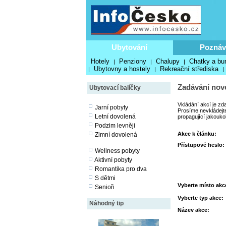
Ubytování
Poznáv
Hotely
Penziony
Chalupy
Chatky a bu
|
|
|
Ubytovny a hostely
Rekreační střediska
|
|
|
Zadávání nové
Ubytovací balíčky
Vkládání akcí je zd
Jarní pobyty
Prosíme nevkládejte
Letní dovolená
propagující jakouko
Podzim levněji
Akce k článku:
Zimní dovolená
Přístupové heslo:
Wellness pobyty
Aktivní pobyty
Romantika pro dva
S dětmi
Vyberte místo akc
Senioři
Vyberte typ akce:
Náhodný tip
Název akce: